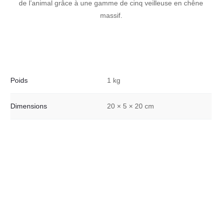
de l’animal grâce à une gamme de cinq veilleuse en chêne
massif.
Poids
1 kg
Dimensions
20 × 5 × 20 cm