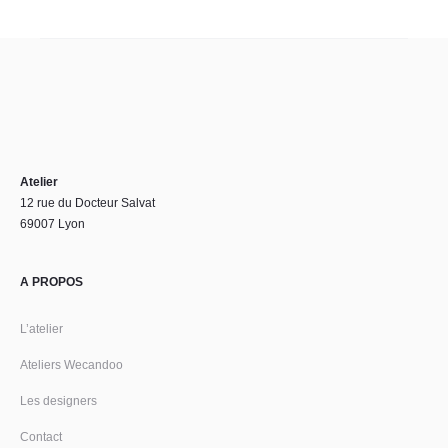
Atelier
12 rue du Docteur Salvat
69007 Lyon
A PROPOS
L’atelier
Ateliers Wecandoo
Les designers
Contact