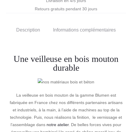
Livraison en 4/5 jours
Retours gratuits pendant 30 jours
Description
Informations complémentaires
Une veilleuse en bois mouton
durable
La veilleuse en bois mouton de la gamme Blumen est
fabriquée en France chez nos différents partenaires artisans
et industriels, à la main, à l’aide de machines au top de la
technologie. Puis, nous réalisons la finition, le vernissage et
l’assemblage dans
notre atelier
. De belles forces vives pour
émerveiller vos bambins! Un carré de chêne massif issu de