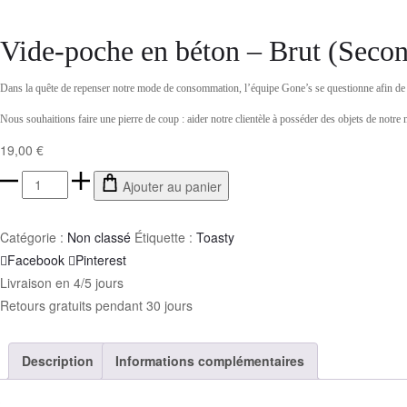
Vide-poche en béton – Brut (Secon
Dans la quête de repenser notre mode de consommation, l’équipe Gone’s se questionne afin de p
Nous souhaitions faire une pierre de coup : aider notre clientèle à posséder des objets de notre 
19,00
€
Ajouter au panier
Catégorie :
Non classé
Étiquette :
Toasty
Facebook
Pinterest
Livraison en 4/5 jours
Retours gratuits pendant 30 jours
Description
Informations complémentaires