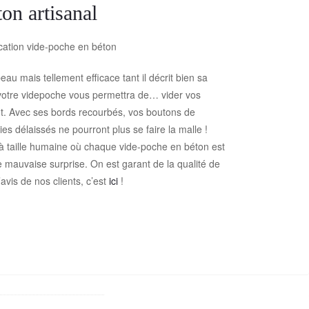
on artisanal
au mais tellement efficace tant il décrit bien sa
, votre videpoche vous permettra de… vider vos
t. Avec ses bords recourbés, vos boutons de
s délaissés ne pourront plus se faire la malle !
 à taille humaine où chaque vide-poche en béton est
e mauvaise surprise. On est garant de la qualité de
avis de nos clients, c’est
ici
!