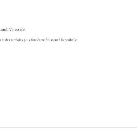
conde Vie est née.
 et des auréoles plus foncés ne finissent à la poubelle.