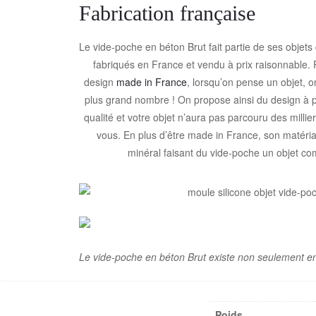
Fabrication française
Le vide-poche en béton Brut fait partie de ses objets
fabriqués en France et vendu à prix raisonnable.
design
made in France
, lorsqu’on pense un objet, on
plus grand nombre ! On propose ainsi du design à p
qualité et votre objet n’aura pas parcouru des millie
vous. En plus d’être made in France, son matéri
minéral faisant du vide-poche un objet c
Le vide-poche en béton Brut existe non seulement en
Poids