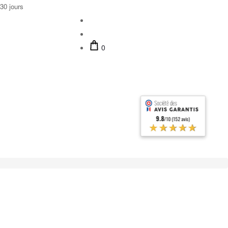
30 jours
0
9.8
/10 (152 avis)
★★★★★