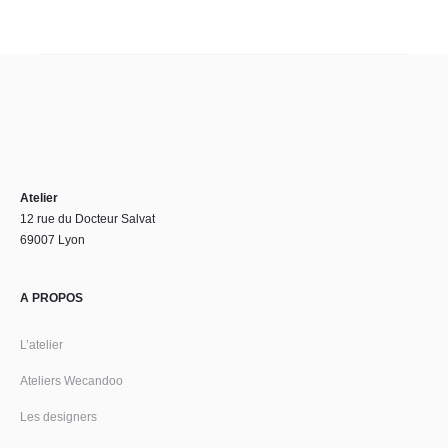
Atelier
12 rue du Docteur Salvat
69007 Lyon
A PROPOS
L’atelier
Ateliers Wecandoo
Les designers