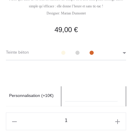
simple qu’efficace : elle donne l’heure et sans tic-tac !
Designer: Marian Dumontet
49,00
€
Teinte béton
Personnalisation (+10€)