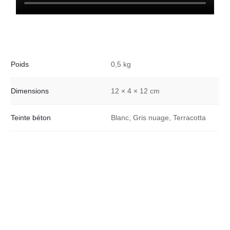
Poids
0,5 kg
Dimensions
12 × 4 × 12 cm
Teinte béton
Blanc, Gris nuage, Terracotta