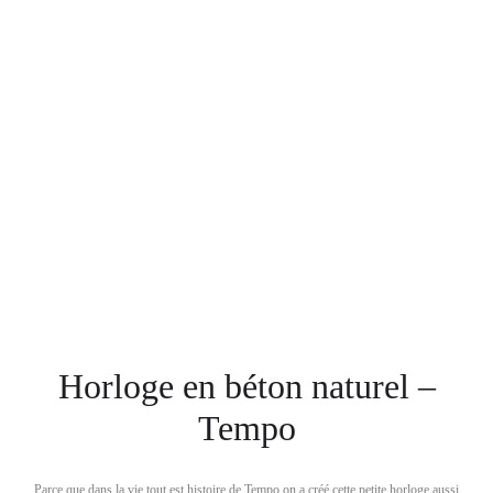
Horloge en béton naturel –
Tempo
Parce que dans la vie tout est histoire de Tempo on a créé cette petite horloge aussi