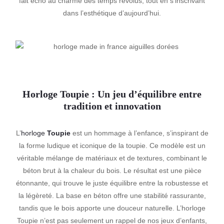
fait écho au charme des temps révolus, tout en s’inscrivant
dans l’esthétique d’aujourd’hui.
Horloge
Toupie
: Un jeu d’équilibre entre
tradition et innovation
L’
horloge
Toupie
est un hommage à l’enfance, s’inspirant de
la forme ludique et iconique de la toupie. Ce modèle est un
véritable mélange de matériaux et de textures, combinant le
béton brut à la chaleur du bois. Le résultat est une pièce
étonnante, qui trouve le juste équilibre entre la robustesse et
la légèreté. La base en béton offre une stabilité rassurante,
tandis que le bois apporte une douceur naturelle. L’horloge
Toupie n’est pas seulement un rappel de nos jeux d’enfants,