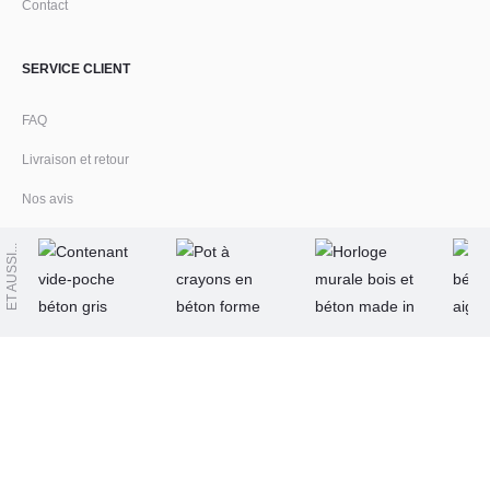
Contact
SERVICE CLIENT
FAQ
Livraison et retour
Nos avis
NOS VALEURS
Fabrication française
VOUS POURRIEZ AIMER AUSSI
Nos matériaux
Ateliers Wecandoo
Seconde vie