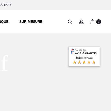
30 jours
RQUE
SUR-MESURE
0
f
9.8
/10 (152 avis)
★★★★★