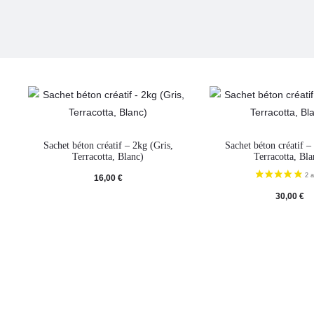
Sachet béton créatif – 2kg (Gris,
Sachet béton créatif –
Terracotta, Blanc)
Terracotta, Bla
16,00
€
30,00
€