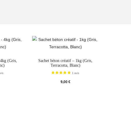
 4kg (Gris,
Sachet béton créatif – 1kg (Gris,
nc)
Terracotta, Blanc)
9,00
€