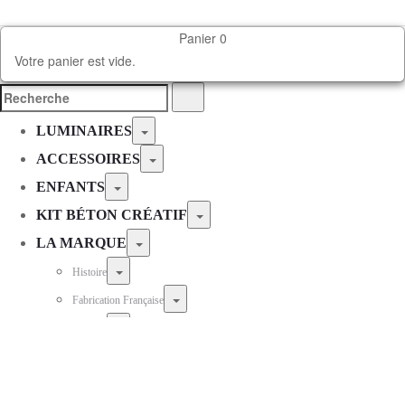
Panier
0
Votre panier est vide.
LUMINAIRES
ACCESSOIRES
ENFANTS
KIT BÉTON CRÉATIF
LA MARQUE
Histoire
Fabrication Française
Durable
Nos matériaux
L’atelier