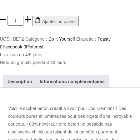
Ajouter au panier
UGS :
BET2
Catégorie :
Do It Yourself
Étiquette :
Toasty
Facebook
Pinterest
Livraison en 4/5 jours
Retours gratuits pendant 30 jours
Description
Informations complémentaires
Voici le sachet béton créatif à avoir pour vos créations ! Des
couleurs pures et lumineuses pour des objets d’une incroyable
douceur. 100% minéral, notre béton ne possède pas
d’adjuvants chimiques faisant de lui un béton purement
écologique ! Enfin, une de ces particularités (et pas des