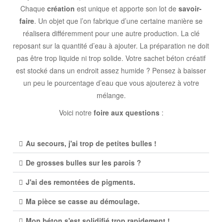
Chaque
création
est unique et apporte son lot de
savoir-
faire
. Un objet que l’on fabrique d’une certaine manière se
réalisera différemment pour une autre production. La clé
reposant sur la quantité d’eau à ajouter. La préparation ne doit
pas être trop liquide ni trop solide. Votre sachet béton créatif
est stocké dans un endroit assez humide ? Pensez à baisser
un peu le pourcentage d’eau que vous ajouterez à votre
mélange.
Voici notre
foire aux questions
:
Au secours, j'ai trop de petites bulles !
De grosses bulles sur les parois ?
J'ai des remontées de pigments.
Ma pièce se casse au démoulage.
Mon béton s'est solidifié trop rapidement !