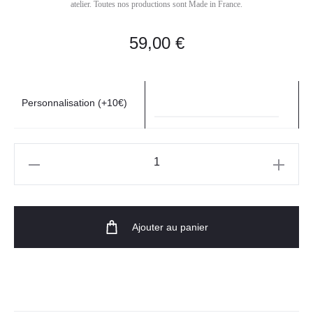
atelier. Toutes nos productions sont Made in France.
59,00
€
Personnalisation (+10€)
Ajouter au panier