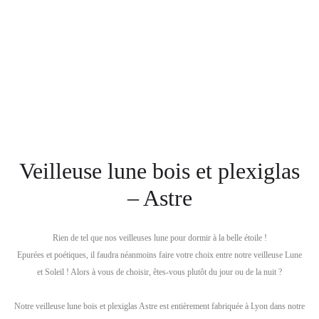
Veilleuse lune bois et plexiglas
– Astre
Rien de tel que nos veilleuses lune pour dormir à la belle étoile !
Epurées et poétiques, il faudra néanmoins faire votre choix entre notre veilleuse Lune
et Soleil ! Alors à vous de choisir, êtes-vous plutôt du jour ou de la nuit ?
Notre veilleuse lune bois et plexiglas Astre est entièrement fabriquée à Lyon dans notre